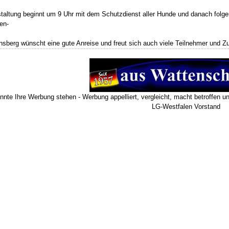
taltung beginnt um 9 Uhr mit dem Schutzdienst aller Hunde und danach folg
pen-
sberg wünscht eine gute Anreise und freut sich auch viele Teilnehmer und Z
önnte Ihre Werbung stehen - Werbung appelliert, vergleicht, macht betroffen u
LG-Westfalen Vorstand