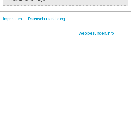
Impressum
Datenschutzerklärung
JSN Blank template designed by
Webloesungen.info