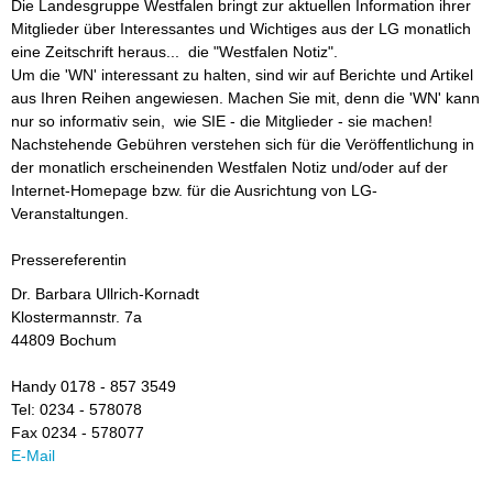
Die Landesgruppe Westfalen bringt zur aktuellen Information ihrer
Mitglieder über Interessantes und Wichtiges aus der LG monatlich
eine Zeitschrift heraus... die "Westfalen Notiz".
Um die 'WN' interessant zu halten, sind wir auf Berichte und Artikel
aus Ihren Reihen angewiesen. Machen Sie mit, denn die 'WN' kann
nur so informativ sein, wie SIE - die Mitglieder - sie machen!
Nachstehende Gebühren verstehen sich für die Veröffentlichung in
der monatlich erscheinenden Westfalen Notiz und/oder auf der
Internet-Homepage bzw. für die Ausrichtung von LG-
Veranstaltungen.
Pressereferentin
Dr. Barbara Ullrich-Kornadt
Klostermannstr. 7a
44809 Bochum
Handy 0178 - 857 3549
Tel: 0234 - 578078
Fax 0234 - 578077
E-Mail