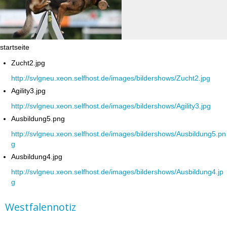
startseite
Zucht2.jpg
http://svlgneu.xeon.selfhost.de/images/bildershows/Zucht2.jpg
Agility3.jpg
http://svlgneu.xeon.selfhost.de/images/bildershows/Agility3.jpg
Ausbildung5.png
http://svlgneu.xeon.selfhost.de/images/bildershows/Ausbildung5.pn
g
Ausbildung4.jpg
http://svlgneu.xeon.selfhost.de/images/bildershows/Ausbildung4.jp
g
Westfalennotiz