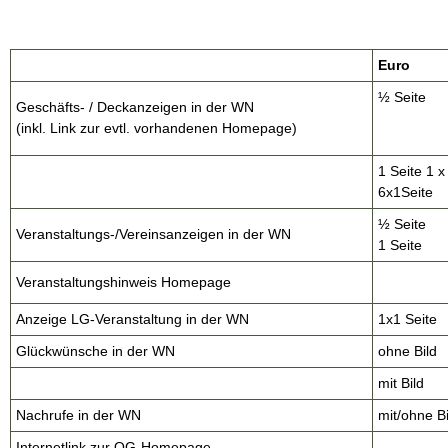
Euro
½ Seite
Geschäfts- / Deckanzeigen in der WN
(inkl. Link zur evtl. vorhandenen Homepage)
1 Seite 1 x
6x1Seite
½ Seite
Veranstaltungs-/Vereinsanzeigen in der WN
1 Seite
Veranstaltungshinweis Homepage
Anzeige LG-Veranstaltung in der WN
1x1 Seite
Glückwünsche in der WN
ohne Bild
mit Bild
Nachrufe in der WN
mit/ohne Bi
Internetlink zur OG-Homepage