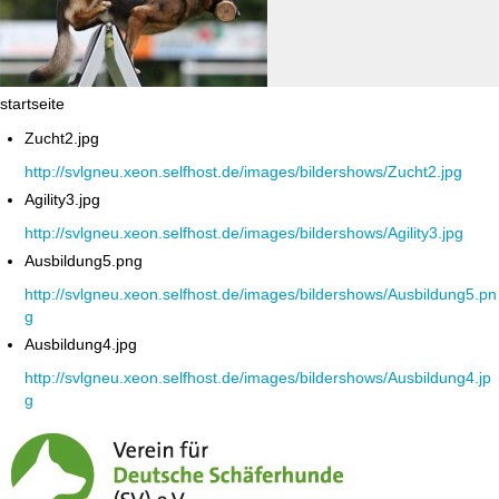
startseite
Zucht2.jpg
http://svlgneu.xeon.selfhost.de/images/bildershows/Zucht2.jpg
Agility3.jpg
http://svlgneu.xeon.selfhost.de/images/bildershows/Agility3.jpg
Ausbildung5.png
http://svlgneu.xeon.selfhost.de/images/bildershows/Ausbildung5.pn
g
Ausbildung4.jpg
http://svlgneu.xeon.selfhost.de/images/bildershows/Ausbildung4.jp
g