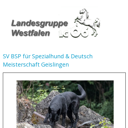
SV BSP für Spezialhund & Deutsch
Meisterschaft Geislingen