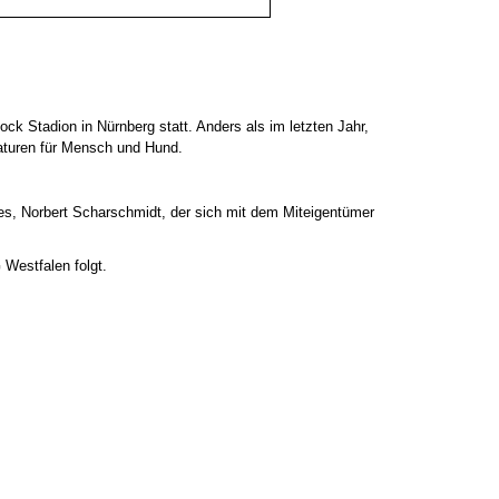
k Stadion in Nürnberg statt. Anders als im letzten Jahr,
aturen für Mensch und Hund.
s, Norbert Scharschmidt, der sich mit dem Miteigentümer
 Westfalen folgt.