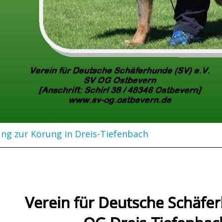
ung zur Körung in Dreis-Tiefenbach