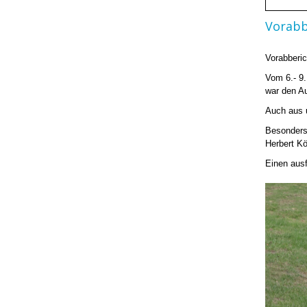
Vorabb
Vorabberi
Vom 6.- 9.
war den A
Auch aus 
Besonders
Herbert K
Einen ausf