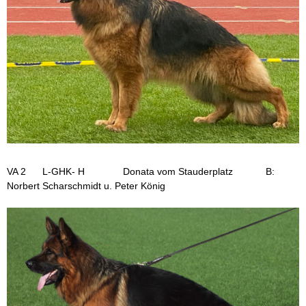
VA 2 L-GHK- H Donata vom Stauderplatz B:
Norbert Scharschmidt u. Peter König