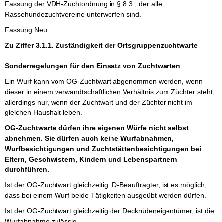
Fassung der VDH-Zuchtordnung in § 8.3., der alle
Rassehundezuchtvereine unterworfen sind.
Fassung Neu:
Zu Ziffer 3.1.1. Zuständigkeit der Ortsgruppenzuchtwarte
Sonderregelungen für den Einsatz von Zuchtwarten
Ein Wurf kann vom OG-Zuchtwart abgenommen werden, wenn
dieser in einem verwandtschaftlichen Verhältnis zum Züchter steht,
allerdings nur, wenn der Zuchtwart und der Züchter nicht im
gleichen Haushalt leben.
OG-Zuchtwarte dürfen ihre eigenen Würfe nicht selbst
abnehmen. Sie dürfen auch keine Wurfabnahmen,
Wurfbesichtigungen und Zuchtstättenbesichtigungen bei
Eltern, Geschwistern, Kindern und Lebenspartnern
durchführen.
Ist der OG-Zuchtwart gleichzeitig ID-Beauftragter, ist es möglich,
dass bei einem Wurf beide Tätigkeiten ausgeübt werden dürfen.
Ist der OG-Zuchtwart gleichzeitig der Deckrüdeneigentümer, ist die
Wurfabnahme zulässig.