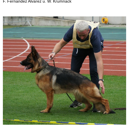
F. Fernandez Alvarez u. W. Krumnack