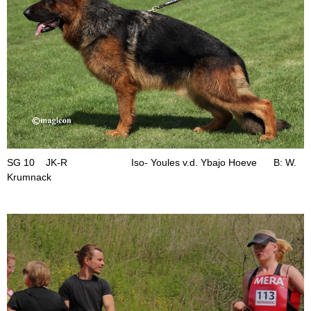
SG 10 JK-R Iso- Youles v.d. Ybajo Hoeve B: W.
Krumnack