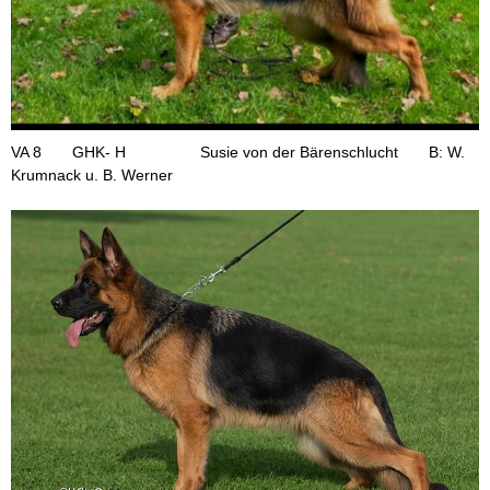
VA 8 GHK- H Susie von der Bärenschlucht B: W.
Krumnack u. B. Werner