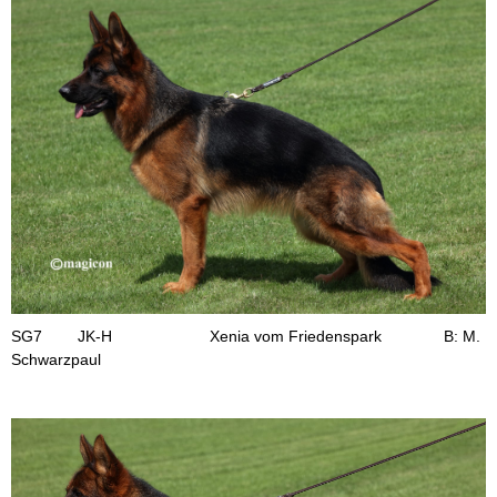
SG7 JK-H Xenia vom Friedenspark B: M.
Schwarzpaul