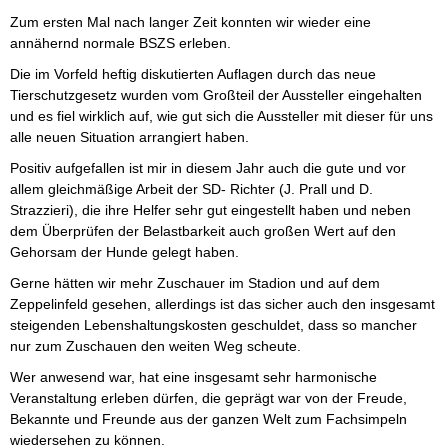
Zum ersten Mal nach langer Zeit konnten wir wieder eine
annähernd normale BSZS erleben.
Die im Vorfeld heftig diskutierten Auflagen durch das neue
Tierschutzgesetz wurden vom Großteil der Aussteller eingehalten
und es fiel wirklich auf, wie gut sich die Aussteller mit dieser für uns
alle neuen Situation arrangiert haben.
Positiv aufgefallen ist mir in diesem Jahr auch die gute und vor
allem gleichmäßige Arbeit der SD- Richter (J. Prall und D.
Strazzieri), die ihre Helfer sehr gut eingestellt haben und neben
dem Überprüfen der Belastbarkeit auch großen Wert auf den
Gehorsam der Hunde gelegt haben.
Gerne hätten wir mehr Zuschauer im Stadion und auf dem
Zeppelinfeld gesehen, allerdings ist das sicher auch den insgesamt
steigenden Lebenshaltungskosten geschuldet, dass so mancher
nur zum Zuschauen den weiten Weg scheute.
Wer anwesend war, hat eine insgesamt sehr harmonische
Veranstaltung erleben dürfen, die geprägt war von der Freude,
Bekannte und Freunde aus der ganzen Welt zum Fachsimpeln
wiedersehen zu können.