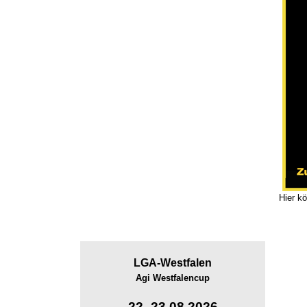
Hier k
LGA-
Westfalen
Agi Westfalencup
22.-23.08.2026